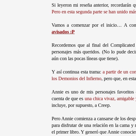
Si leyeron mi reseña anterior, recordarán 
Pero en esta segunda parte se han unido más
Vamos a comenzar por el inicio… A con
avisados :P
Recordemos que al final del Complicated
personajes más queridos. (No lo pude decir
aún con las pocas líneas que tiene).
Y así continua esta trama:
a partir de un co
los Demonios del Infierno
, pero que, en est
Annie es uno de mis personajes favoritos 
cuenta de que es
una chica vivaz, amigable y
incluye, por supuesto, a Creep.
Pero Annie comienza a cansarse de los desp
para disfrutar de una relación en la cama y 
el primer libro. Y generó que Annie conocie