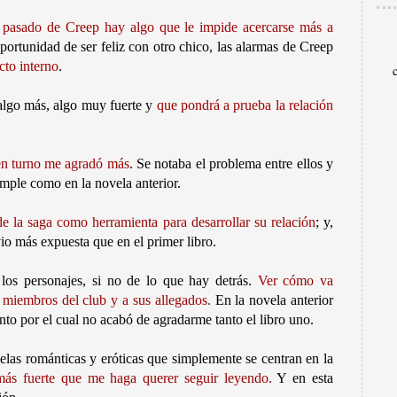
 pasado de Creep hay algo que le impide acercarse más a
oportunidad de ser feliz con otro chico, las alarmas de Creep
cto interno
.
 algo más, algo muy fuerte y
que pondrá a prueba la relación
 en turno me agradó más
. Se notaba el problema entre ellos y
imple como en la novela anterior.
e la saga como herramienta para desarrollar su relación
; y,
io más expuesta que en el primer libro.
os personajes, si no de lo que hay detrás.
Ver cómo va
s miembros del club y a sus allegados.
En la novela anterior
to por el cual no acabó de agradarme tanto el libro uno.
elas románticas y eróticas que simplemente se centran en la
ás fuerte que me haga querer seguir leyendo.
Y en esta