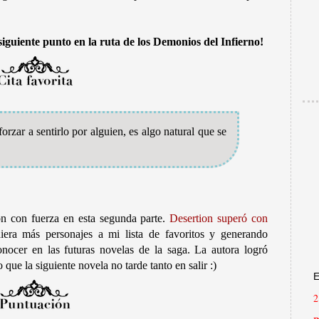
iguiente punto en la ruta de los Demonios del Infierno!
rzar a sentirlo por alguien, es algo natural que se
ron con fuerza en esta segunda parte.
Desertion superó con
iera más personajes a mi lista de favoritos y generando
onocer en las futuras novelas de la saga. La autora logró
ue la siguiente novela no tarde tanto en salir :)
E
2