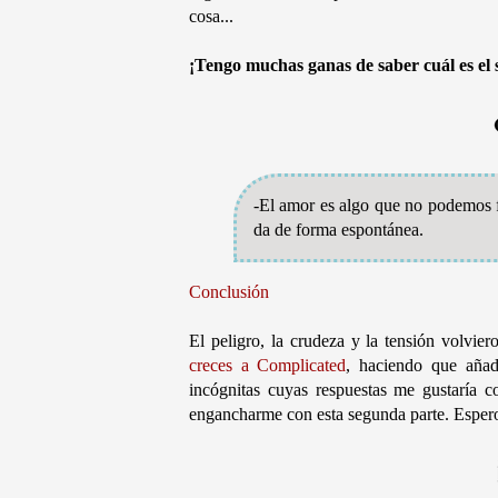
cosa...
¡Tengo muchas ganas de saber cuál es el s
-El amor es algo que no podemos fo
da de forma espontánea.
Conclusión
El peligro, la crudeza y la tensión volvie
creces a Complicated
, haciendo que añad
incógnitas cuyas respuestas me gustaría c
engancharme con esta segunda parte. Espero q