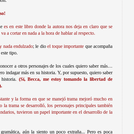
ión.
so!
ue
es en este libro donde la autora nos deja en claro que se
va a cortar en nada a la hora de hablar al respecto.
y nada endulzado
; le dio
el toque importante
que acompaña
este tipo.
onocer a otros personajes de los cuales quiero saber más…
ero indagar más en su historia. Y, por supuesto, quiero saber
historia.
(Sí, Becca, me estoy tomando la libertad de
).
astante y la forma en que se manejó trama mejoró mucho en
o la trama se desarrolló, los personajes principales también
darios, tuvieron un papel importante en el desarrollo de la
gramática, aún la siento un poco extraña... Pero es poca