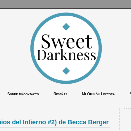
Sobre mí/contacto
Reseñas
Mi Opinión Lectora
os del Infierno #2) de Becca Berger