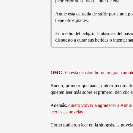
peor error de su vida... huir de ella.
Annie esta cansada de sufrir por amor, po
tiene otros planes.
En medio del peligro, fantasmas del pasa
dispuesto a curar sus heridas o intentar s
OMG
. En esta ocasión hubo un gran cam
Bueno, primero que nada, quiero recordarles
quieren leer más sobre el primero, den clic a
Además,
quiero volver a agradecer a Annie
leer estas novelas.
Como pudieron leer en la sinopsis, la novela