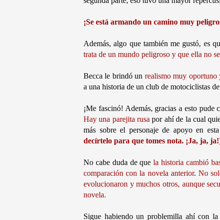
segunda parte, eso tuvo una mayor repercus
¡Se está armando un camino muy peligro
Además, algo que también me gustó, es q
trata de un mundo peligroso y que ella no se 
Becca le brindó un
realismo muy oportuno 
a una historia de un club de motociclistas de 
¡Me fascinó! Además, gracias a esto pude c
Hay una parejita rusa
por ahí de la cual qui
más sobre el personaje de apoyo en esta 
decírtelo para que tomes nota. ¡Ja, ja, ja!
No cabe duda de que
la historia cambió b
comparación con la novela anterior
.
No sol
evolucionaron y muchos otros, aunque secun
novela.
Sigue habiendo un problemilla ahí con la 