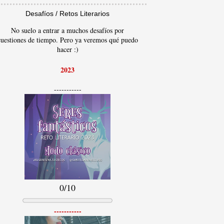
Desafíos / Retos Literarios
No suelo a entrar a muchos desafíos por
cuestiones de tiempo. Pero ya veremos qué puedo
hacer :)
2023
-----------
0/10
-----------