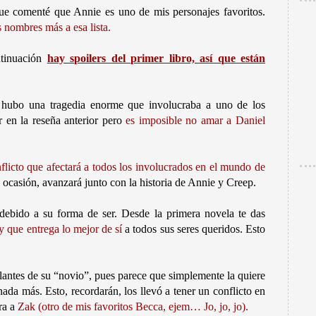
que comenté que Annie es uno de mis personajes favoritos.
 nombres más a esa lista.
tinuación
hay spoilers del primer libro, así que están
 hubo una tragedia enorme que involucraba a uno de los
 en la reseña anterior pero
es imposible no amar a Daniel
nflicto que afectará a todos los involucrados en el mundo de
a ocasión, avanzará junto con la historia de Annie y Creep.
debido a su forma de ser. Desde la primera novela te das
 que entrega lo mejor de sí
a todos sus seres queridos. Esto
lantes de su “novio”, pues parece que simplemente la quiere
nada más. Esto, recordarán, los llevó a tener un conflicto en
ra a
Zak (otro de mis favoritos Becca, ejem… Jo, jo, jo).