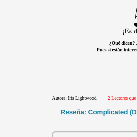
¿Qué dicen? ¿
Pues si están interes
Autora:
Iris Lightwood
2 Lectores que
Reseña: Complicated (D