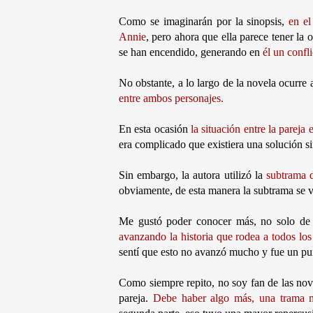
Como se imaginarán por la sinopsis,
en el
Annie
, pero ahora que ella parece tener la 
se han encendido, generando en
él un confli
No obstante, a lo largo de la novela ocurre
entre ambos personajes.
En esta ocasión
la situación entre la pareja
era complicado que existiera una solución s
Sin embargo, la autora utilizó la
subtrama d
obviamente, de esta manera la subtrama se v
Me gustó poder conocer más, no solo de l
avanzando la historia que rodea a todos lo
sentí que esto no avanzó mucho y fue un pun
Como siempre repito, no soy fan de las nov
pareja.
Debe haber algo más, una trama m