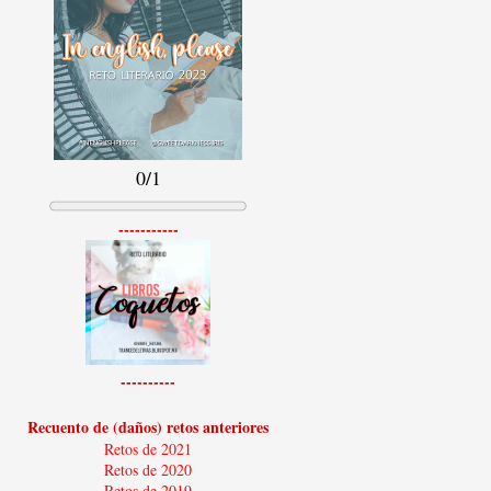
0/1
-----------
----------
Recuento de (daños) retos anteriores
Retos de 2021
Retos de 2020
Retos de 2019