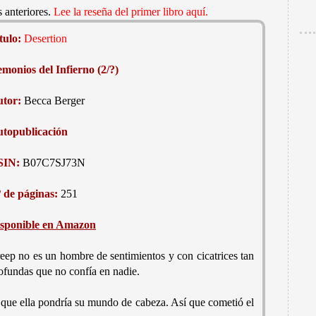
 anteriores.
Lee la reseña del primer libro aquí.
tulo:
Desertion
monios del Infierno (2/?)
tor:
Becca Berger
topublicación
SIN:
B07C7SJ73N
 de páginas:
251
sponible en Amazon
eep no es un hombre de sentimientos y con cicatrices tan
ofundas que no confía en nadie.
ue ella pondría su mundo de cabeza. Así que cometió el