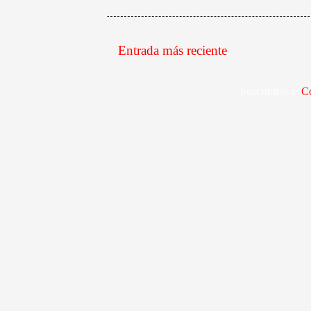
Entrada más reciente
Suscribirse a:
Co