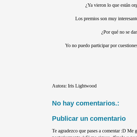
¿Ya vieron lo que están org
Los premios son muy interesante
¿Por qué no se dan
Yo no puedo participar por cuestiones
Autora:
Iris Lightwood
No hay comentarios.:
Publicar un comentario
Te agradezco que pases a comentar :D Me gu