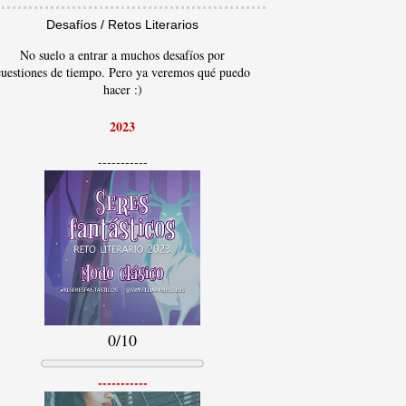
Desafíos / Retos Literarios
No suelo a entrar a muchos desafíos por
cuestiones de tiempo. Pero ya veremos qué puedo
hacer :)
2023
-----------
0/10
-----------