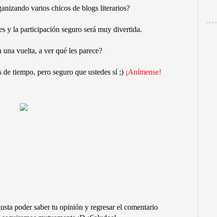
anizando varios chicos de blogs literarios?
s y la participación seguro será muy divertida.
 una vuelta, a ver qué les parece?
 de tiempo, pero seguro que ustedes sí ;)
¡Anímense!
sta poder saber tu opinión y regresar el comentario