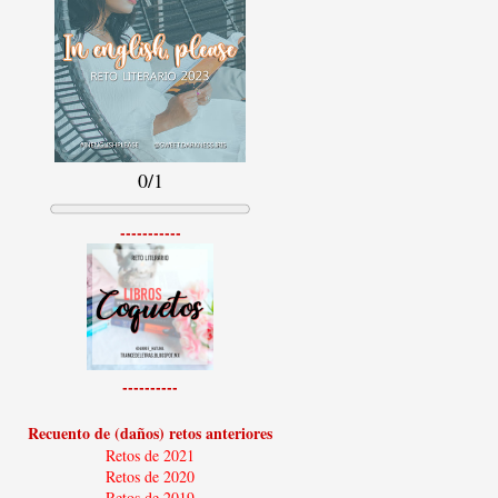
0/1
-----------
----------
Recuento de (daños) retos anteriores
Retos de 2021
Retos de 2020
Retos de 2019