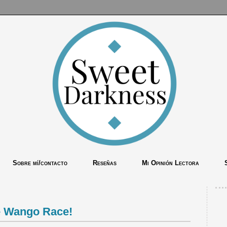
Sobre mí/contacto
Reseñas
Mi Opinión Lectora
e Wango Race!